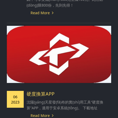
(dòng)限800份，先到先得！
Read More
硬度換算APP
06
2023
沈陽(yáng)天星發(fā)布的實(shí)用工具“硬度換
算”APP，適用于安卓系統(tǒng)。 下載地址
Read More