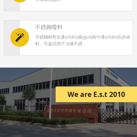
不銹鋼廢料
不銹鋼材料生產(chǎn)過(guò)程中產(chǎn)生的余
料，可返回用于冶煉不銹
We are E.s.t 2010