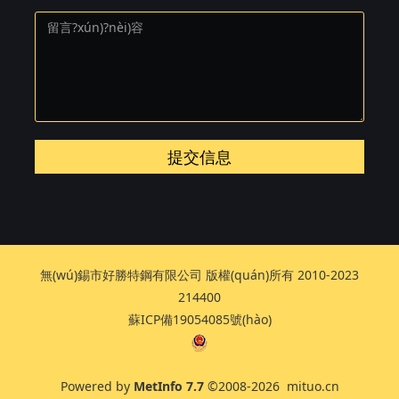
提交信息
無(wú)錫市好勝特鋼有限公司 版權(quán)所有 2010-2023
214400
蘇ICP備19054085號(hào)
Powered by
MetInfo 7.7
©2008-2026
mituo.cn